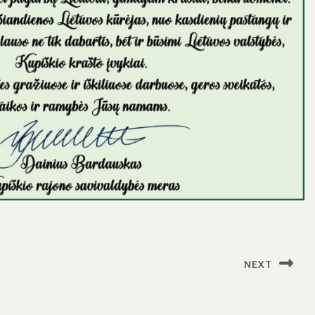
NEXT
Next
post: