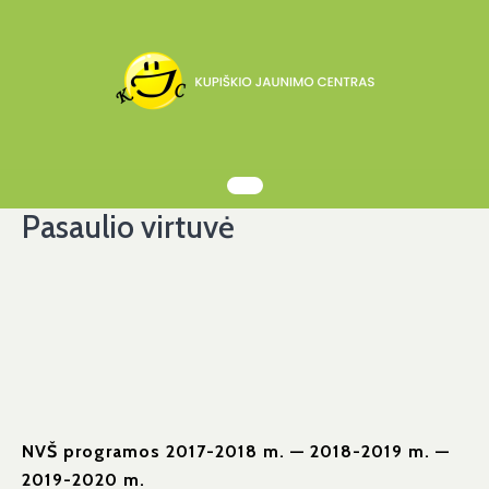
Skip
to
content
Pasaulio virtuvė
NVŠ programos 2017-2018 m. — 2018-2019 m. —
2019-2020 m.