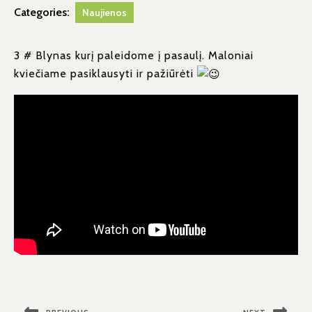
Categories:
Naujienos
3 # Blynas kurį paleidome į pasaulį. Maloniai
kviečiame pasiklausyti ir pažiūrėti
Navigacija
tarp