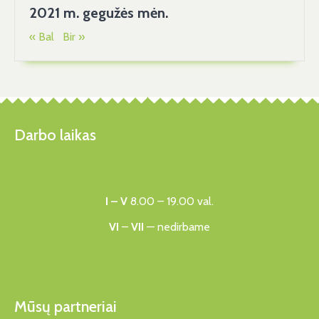
2021 m. gegužės mėn.
« Bal
Bir »
Darbo laikas
I – V
8.00 – 19.00 val.
VI
–
VII
— nedirbame
Mūsų partneriai