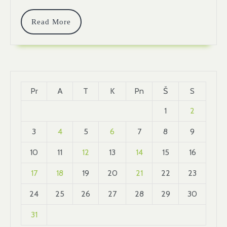
Read
Read More
More
Pr
A
T
K
Pn
Š
S
1
2
3
4
5
6
7
8
9
10
11
12
13
14
15
16
17
18
19
20
21
22
23
24
25
26
27
28
29
30
31