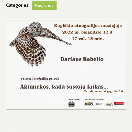
Categories:
Naujienos
Navigacija
tarp