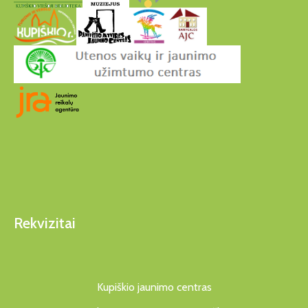
Rekvizitai
Kupiškio jaunimo centras