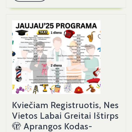
More
Kviečiam Registruotis, Nes
Vietos Labai Greitai Ištirps
🫣 Aprangos Kodas-