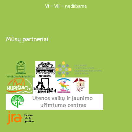
VI
–
VII
— nedirbame
Mūsų partneriai