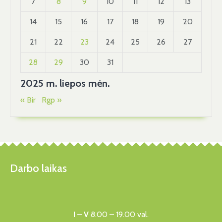
7
8
9
10
11
12
13
14
15
16
17
18
19
20
21
22
23
24
25
26
27
28
29
30
31
2025 m. liepos mėn.
« Bir
Rgp »
Darbo laikas
I – V
8.00 – 19.00 val.