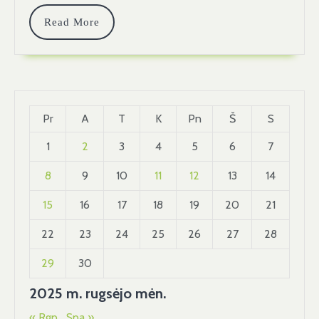
Read
Read More
More
Pr
A
T
K
Pn
Š
S
1
2
3
4
5
6
7
8
9
10
11
12
13
14
15
16
17
18
19
20
21
22
23
24
25
26
27
28
29
30
2025 m. rugsėjo mėn.
« Rgp
Spa »