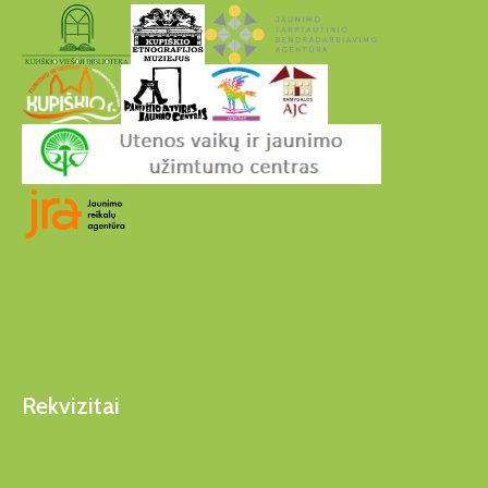
Rekvizitai