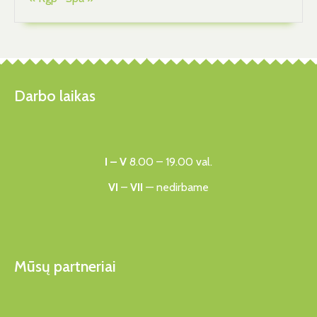
Darbo laikas
I – V
8.00 – 19.00 val.
VI
–
VII
— nedirbame
Mūsų partneriai