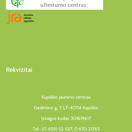
Rekvizitai
Kupiškio jaunimo centras
Gedimino g. 7, LT-40114 Kupiškis
Įstaigos kodas 301619617
Tel.: (0 459) 52 537; 0 670 21763