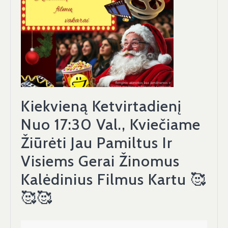
Kiekvieną Ketvirtadienį
Nuo 17:30 Val., Kviečiame
Žiūrėti Jau Pamiltus Ir
Visiems Gerai Žinomus
Kalėdinius Filmus Kartu 🥰
Kiekvieną
🥰🥰
Ketvirtadienį