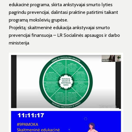
edukacinė programa, skirta ankstyvajai smurto lyties
pagrindu prevencijai, dalintasi praktine patirtimi taikant
programą moksleivių grupėse.
Projektą: skaitmeninė edukacija ankstyvajai smurto
prevencijai finansuoja – LR Socialinės apsaugos ir darbo
ministerija