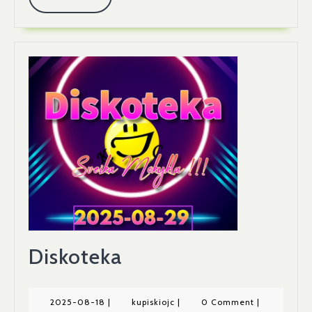
Diskoteka
2025-08-18
|
kupiskiojc
|
0 Comment
|