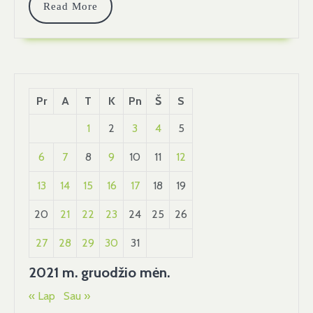
Read More
Pr
A
T
K
Pn
Š
S
1
2
3
4
5
6
7
8
9
10
11
12
13
14
15
16
17
18
19
20
21
22
23
24
25
26
27
28
29
30
31
2021 m. gruodžio mėn.
« Lap
Sau »