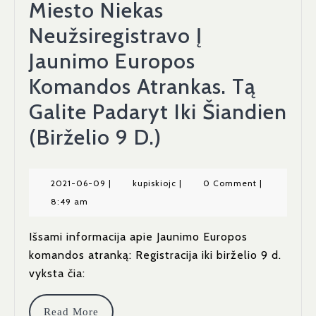
Miesto Niekas
Neužsiregistravo Į
Jaunimo Europos
Komandos Atrankas. Tą
Galite Padaryt Iki Šiandien
(birželio 9 D.)
2021-06-09
|
kupiskiojc
|
0 Comment
|
8:49 am
Išsami informacija apie Jaunimo Europos
komandos atranką: Registracija iki birželio 9 d.
vyksta čia:
Read More