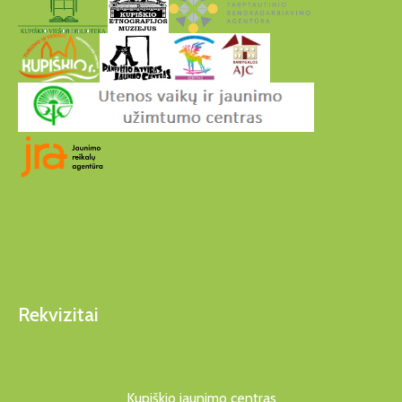
Rekvizitai
Kupiškio jaunimo centras