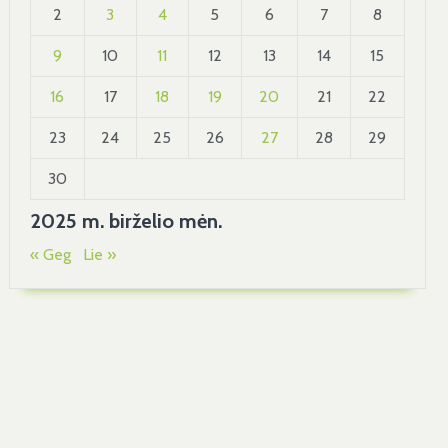
2
3
4
5
6
7
8
9
10
11
12
13
14
15
16
17
18
19
20
21
22
23
24
25
26
27
28
29
30
2025 m. birželio mėn.
« Geg
Lie »