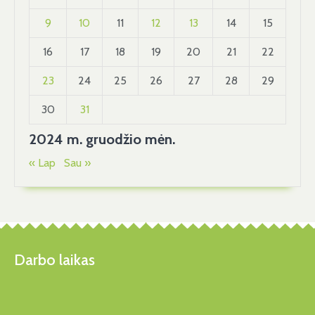
9
10
11
12
13
14
15
16
17
18
19
20
21
22
23
24
25
26
27
28
29
30
31
2024 m. gruodžio mėn.
« Lap
Sau »
Darbo laikas