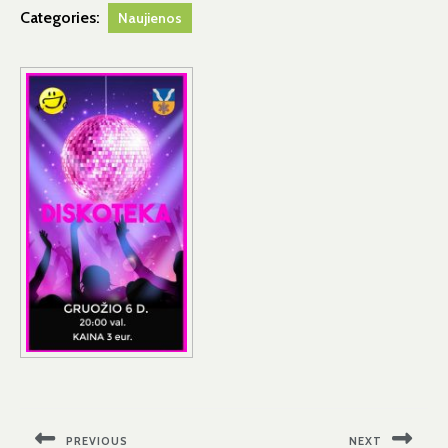
Categories:
Naujienos
Navigacija
tarp
PREVIOUS
NEXT